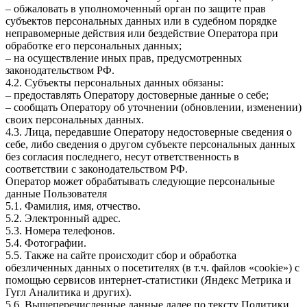
– обжаловать в уполномоченный орган по защите прав
субъектов персональных данных или в судебном порядке
неправомерные действия или бездействие Оператора при
обработке его персональных данных;
– на осуществление иных прав, предусмотренных
законодательством РФ.
4.2. Субъекты персональных данных обязаны:
– предоставлять Оператору достоверные данные о себе;
– сообщать Оператору об уточнении (обновлении, изменении)
своих персональных данных.
4.3. Лица, передавшие Оператору недостоверные сведения о
себе, либо сведения о другом субъекте персональных данных
без согласия последнего, несут ответственность в
соответствии с законодательством РФ.
Оператор может обрабатывать следующие персональные
данные Пользователя
5.1. Фамилия, имя, отчество.
5.2. Электронный адрес.
5.3. Номера телефонов.
5.4. Фотографии.
5.5. Также на сайте происходит сбор и обработка
обезличенных данных о посетителях (в т.ч. файлов «cookie») с
помощью сервисов интернет-статистики (Яндекс Метрика и
Гугл Аналитика и других).
5.6. Вышеперечисленные данные далее по тексту Политики