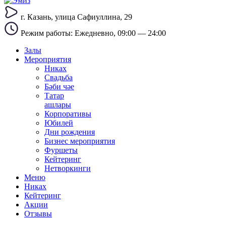
г. Казань, улица Сафиуллина, 29
Режим работы: Eжедневно, 09:00 — 24:00
Залы
Мероприятия
Никах
Свадьба
Бәби чәе
Татар
ашлары
Корпоративы
Юбилей
Дни рождения
Бизнес мероприятия
Фуршеты
Кейтеринг
Нетворкинги
Меню
Никах
Кейтеринг
Акции
Отзывы