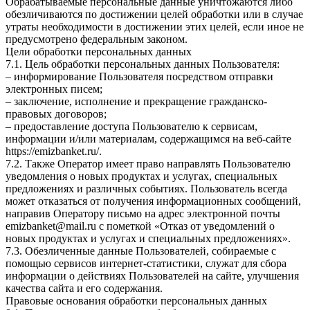
Обрабатываемые персональные данные уничтожаются либо
обезличиваются по достижении целей обработки или в случае
утраты необходимости в достижении этих целей, если иное не
предусмотрено федеральным законом.
Цели обработки персональных данных
7.1. Цель обработки персональных данных Пользователя:
– информирование Пользователя посредством отправки
электронных писем;
– заключение, исполнение и прекращение гражданско-
правовых договоров;
– предоставление доступа Пользователю к сервисам,
информации и/или материалам, содержащимся на веб-сайте
https://emizbanket.ru/.
7.2. Также Оператор имеет право направлять Пользователю
уведомления о новых продуктах и услугах, специальных
предложениях и различных событиях. Пользователь всегда
может отказаться от получения информационных сообщений,
направив Оператору письмо на адрес электронной почты
emizbanket@mail.ru с пометкой «Отказ от уведомлений о
новых продуктах и услугах и специальных предложениях».
7.3. Обезличенные данные Пользователей, собираемые с
помощью сервисов интернет-статистики, служат для сбора
информации о действиях Пользователей на сайте, улучшения
качества сайта и его содержания.
Правовые основания обработки персональных данных