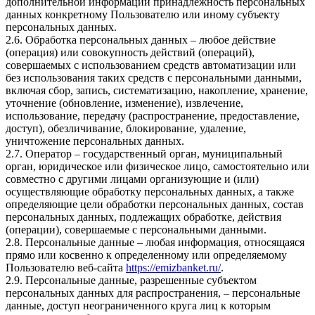
дополнительной информации принадлежность персональных
данных конкретному Пользователю или иному субъекту
персональных данных.
2.6. Обработка персональных данных – любое действие
(операция) или совокупность действий (операций),
совершаемых с использованием средств автоматизации или
без использования таких средств с персональными данными,
включая сбор, запись, систематизацию, накопление, хранение,
уточнение (обновление, изменение), извлечение,
использование, передачу (распространение, предоставление,
доступ), обезличивание, блокирование, удаление,
уничтожение персональных данных.
2.7. Оператор – государственный орган, муниципальный
орган, юридическое или физическое лицо, самостоятельно или
совместно с другими лицами организующие и (или)
осуществляющие обработку персональных данных, а также
определяющие цели обработки персональных данных, состав
персональных данных, подлежащих обработке, действия
(операции), совершаемые с персональными данными.
2.8. Персональные данные – любая информация, относящаяся
прямо или косвенно к определенному или определяемому
Пользователю веб-сайта
https://emizbanket.ru/
.
2.9. Персональные данные, разрешенные субъектом
персональных данных для распространения, – персональные
данные, доступ неограниченного круга лиц к которым