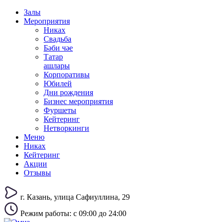
Залы
Мероприятия
Никах
Свадьба
Бәби чәе
Татар
ашлары
Корпоративы
Юбилей
Дни рождения
Бизнес мероприятия
Фуршеты
Кейтеринг
Нетворкинги
Меню
Никах
Кейтеринг
Акции
Отзывы
г. Казань, улица Сафиуллина, 29
Режим работы: с 09:00 до 24:00