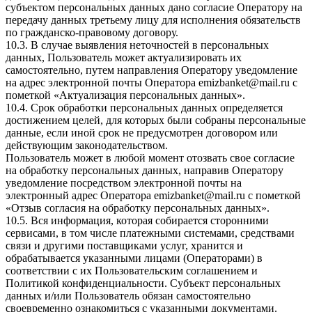
субъектом персональных данных дано согласие Оператору на
передачу данных третьему лицу для исполнения обязательств
по гражданско-правовому договору.
10.3. В случае выявления неточностей в персональных
данных, Пользователь может актуализировать их
самостоятельно, путем направления Оператору уведомление
на адрес электронной почты Оператора emizbanket@mail.ru с
пометкой «Актуализация персональных данных».
10.4. Срок обработки персональных данных определяется
достижением целей, для которых были собраны персональные
данные, если иной срок не предусмотрен договором или
действующим законодательством.
Пользователь может в любой момент отозвать свое согласие
на обработку персональных данных, направив Оператору
уведомление посредством электронной почты на
электронный адрес Оператора emizbanket@mail.ru с пометкой
«Отзыв согласия на обработку персональных данных».
10.5. Вся информация, которая собирается сторонними
сервисами, в том числе платежными системами, средствами
связи и другими поставщиками услуг, хранится и
обрабатывается указанными лицами (Операторами) в
соответствии с их Пользовательским соглашением и
Политикой конфиденциальности. Субъект персональных
данных и/или Пользователь обязан самостоятельно
своевременно ознакомиться с указанными документами.