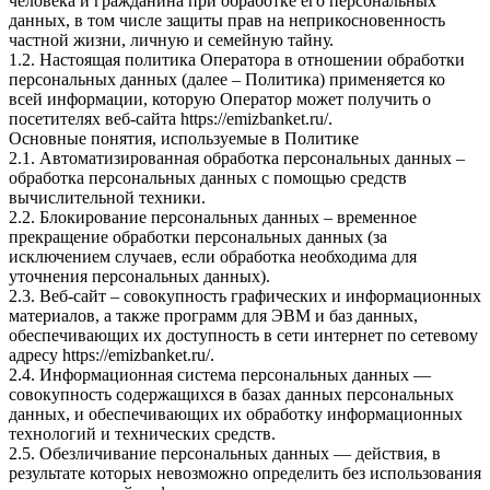
человека и гражданина при обработке его персональных
данных, в том числе защиты прав на неприкосновенность
частной жизни, личную и семейную тайну.
1.2. Настоящая политика Оператора в отношении обработки
персональных данных (далее – Политика) применяется ко
всей информации, которую Оператор может получить о
посетителях веб-сайта https://emizbanket.ru/.
Основные понятия, используемые в Политике
2.1. Автоматизированная обработка персональных данных –
обработка персональных данных с помощью средств
вычислительной техники.
2.2. Блокирование персональных данных – временное
прекращение обработки персональных данных (за
исключением случаев, если обработка необходима для
уточнения персональных данных).
2.3. Веб-сайт – совокупность графических и информационных
материалов, а также программ для ЭВМ и баз данных,
обеспечивающих их доступность в сети интернет по сетевому
адресу https://emizbanket.ru/.
2.4. Информационная система персональных данных —
совокупность содержащихся в базах данных персональных
данных, и обеспечивающих их обработку информационных
технологий и технических средств.
2.5. Обезличивание персональных данных — действия, в
результате которых невозможно определить без использования