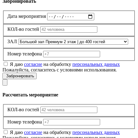
Забронировать
Дата мероприятия
КОЛ-во гостей
ЗАЛ
Номер телефона
Я даю
согласие
на обработку
персональных данных
Пожалуйста, согласитесь с условиями использования.
Забронировать
Рассчитать мероприятие
КОЛ-во гостей
Номер телефона
Я даю
согласие
на обработку
персональных данных
Пожалуйста, согласитесь с условиями использования.